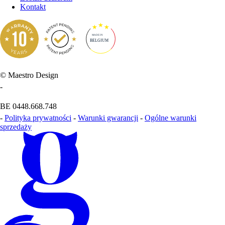
Kontakt
MADE IN
BELGIUM
© Maestro Design
-
BE 0448.668.748
-
Polityka prywatności
-
Warunki gwarancji
-
Ogólne warunki
sprzedaży