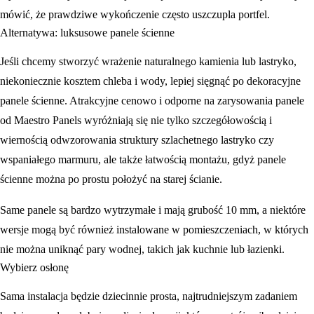
mówić, że prawdziwe wykończenie często uszczupla portfel.
Alternatywa: luksusowe panele ścienne
Jeśli chcemy stworzyć wrażenie naturalnego kamienia lub lastryko,
niekoniecznie kosztem chleba i wody, lepiej sięgnąć po dekoracyjne
panele ścienne. Atrakcyjne cenowo i odporne na zarysowania panele
od Maestro Panels wyróżniają się nie tylko szczegółowością i
wiernością odwzorowania struktury szlachetnego lastryko czy
wspaniałego marmuru, ale także łatwością montażu, gdyż panele
ścienne można po prostu położyć na starej ścianie.
Same panele są bardzo wytrzymałe i mają grubość 10 mm, a niektóre
wersje mogą być również instalowane w pomieszczeniach, w których
nie można uniknąć pary wodnej, takich jak kuchnie lub łazienki.
Wybierz osłonę
Sama instalacja będzie dziecinnie prosta, najtrudniejszym zadaniem