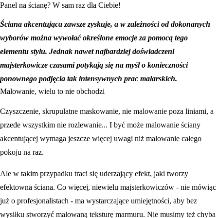
Panel na ścianę? W sam raz dla Ciebie!
Ściana akcentująca zawsze zyskuje, a w zależności od dokonanych
wyborów można wywołać określone emocje za pomocą tego
elementu stylu. Jednak nawet najbardziej doświadczeni
majsterkowicze czasami potykają się na myśl o konieczności
ponownego podjęcia tak intensywnych prac malarskich.
Malowanie, wielu to nie obchodzi
Czyszczenie, skrupulatne maskowanie, nie malowanie poza liniami, a
przede wszystkim nie rozlewanie... I być może malowanie ściany
akcentującej wymaga jeszcze więcej uwagi niż malowanie całego
pokoju na raz.
Ale w takim przypadku traci się uderzający efekt, jaki tworzy
efektowna ściana. Co więcej, niewielu majsterkowiczów - nie mówiąc
już o profesjonalistach - ma wystarczające umiejętności, aby bez
wysiłku stworzyć malowaną teksturę marmuru. Nie musimy też chyba