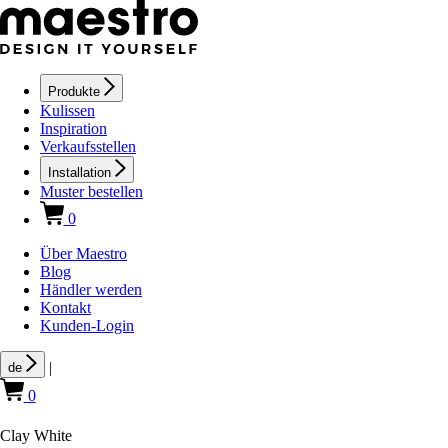
Produkte
Kulissen
Inspiration
Verkaufsstellen
Installation
Muster bestellen
0
Über Maestro
Blog
Händler werden
Kontakt
Kunden-Login
|
de
0
Clay White