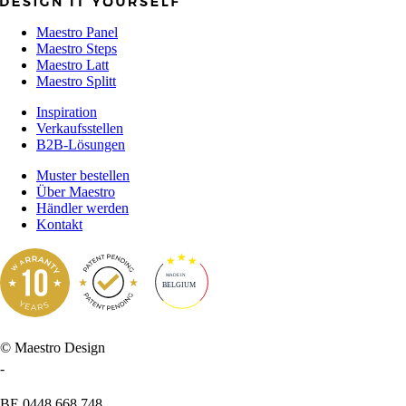
Maestro Panel
Maestro Steps
Maestro Latt
Maestro Splitt
Inspiration
Verkaufsstellen
B2B-Lösungen
Muster bestellen
Über Maestro
Händler werden
Kontakt
MADE IN
BELGIUM
© Maestro Design
-
BE 0448.668.748