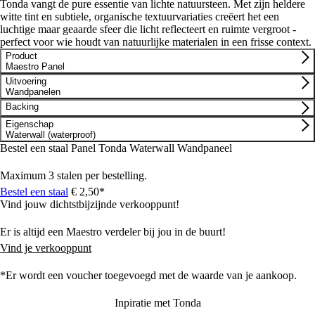
Tonda vangt de pure essentie van lichte natuursteen. Met zijn heldere
witte tint en subtiele, organische textuurvariaties creëert het een
luchtige maar geaarde sfeer die licht reflecteert en ruimte vergroot -
perfect voor wie houdt van natuurlijke materialen in een frisse context.
Product
Maestro Panel
Uitvoering
Wandpanelen
Backing
Eigenschap
Waterwall (waterproof)
Bestel een staal Panel Tonda Waterwall Wandpaneel
Maximum 3 stalen per bestelling.
Bestel een staal
€ 2,50*
Vind jouw dichtstbijzijnde verkooppunt!
Er is altijd een Maestro verdeler bij jou in de buurt!
Vind je verkooppunt
*Er wordt een voucher toegevoegd met de waarde van je aankoop.
Inpiratie met Tonda