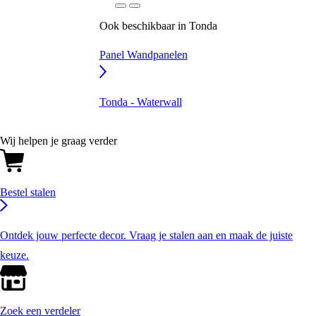
Ook beschikbaar in Tonda
Panel Wandpanelen
Tonda - Waterwall
Wij helpen je graag verder
Bestel stalen
Ontdek jouw perfecte decor. Vraag je stalen aan en maak de juiste
keuze.
Zoek een verdeler