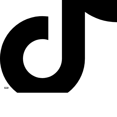
Maestro Panel
Maestro Steps