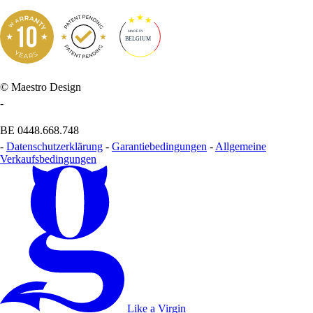
MADE IN
BELGIUM
© Maestro Design
-
BE 0448.668.748
-
Datenschutzerklärung
-
Garantiebedingungen
-
Allgemeine
Verkaufsbedingungen
Like a Virgin