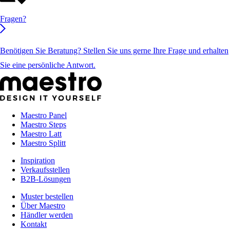
Fragen?
Benötigen Sie Beratung? Stellen Sie uns gerne Ihre Frage und erhalten
Sie eine persönliche Antwort.
Maestro Panel
Maestro Steps
Maestro Latt
Maestro Splitt
Inspiration
Verkaufsstellen
B2B-Lösungen
Muster bestellen
Über Maestro
Händler werden
Kontakt