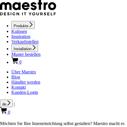
Produkte
Kulissen
Inspiration
Verkaufsstellen
Installation
Muster bestellen
0
Über Maestro
Blog
Händler werden
Kontakt
Kunden-Login
|
de
0
Möchten Sie Ihre Inneneinrichtung selbst gestalten? Maestro macht es