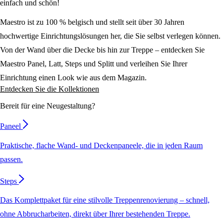
einfach und schön!
Maestro ist zu 100 % belgisch und stellt seit über 30 Jahren
hochwertige Einrichtungslösungen her, die Sie selbst verlegen können.
Von der Wand über die Decke bis hin zur Treppe – entdecken Sie
Maestro Panel, Latt, Steps und Splitt und verleihen Sie Ihrer
Einrichtung einen Look wie aus dem Magazin.
Entdecken Sie die Kollektionen
Bereit für eine Neugestaltung?
Paneel
Praktische, flache Wand- und Deckenpaneele, die in jeden Raum
passen.
Steps
Das Komplettpaket für eine stilvolle Treppenrenovierung – schnell,
ohne Abbrucharbeiten, direkt über Ihrer bestehenden Treppe.