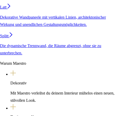
Latt
Dekorative Wandpaneele mit vertikalen Linien, architektonischer
Wirkung und unendlichen Gestaltungsmöglichkeiten.
Splitt
Die dynamische Trennwand, die Räume abgrenzt, ohne sie zu
unterbrechen.
Warum Maestro
Dekorativ
Mit Maestro verleihst du deinem Interieur mühelos einen neuen,
stilvollen Look.